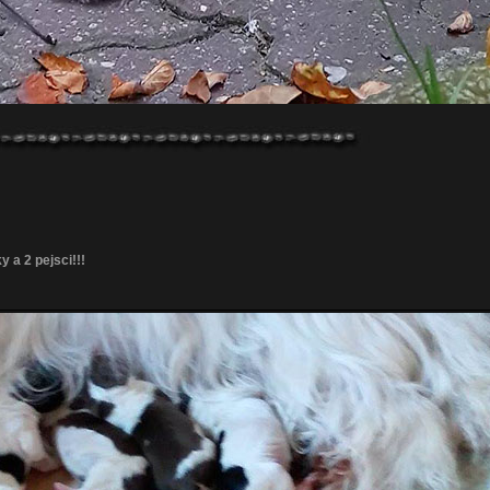
 a 2 pejsci!!!