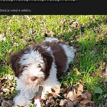
inný je volný k odběru.