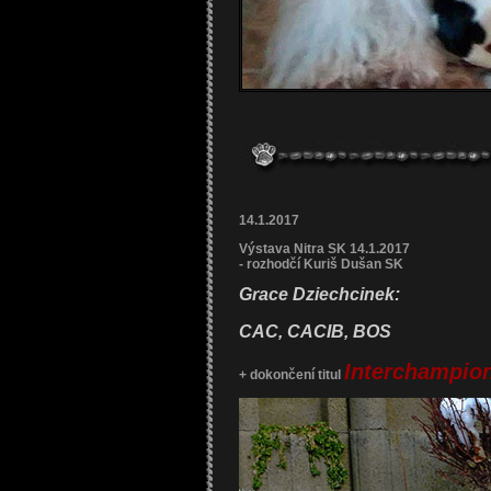
14.1.2017
Výstava Nitra SK 14.1.2017
- rozhodčí Kuriš Dušan SK
Grace Dziechcinek:
CAC, CACIB, BOS
Interchampion 
+ dokončení titul