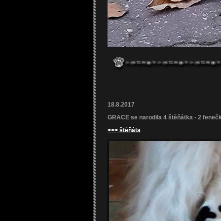
18.8.2017
GRACE se narodila 4 štěňátka - 2 fenečky
>>> štěňáta